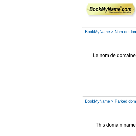
BookMyName
> Nom de dom
Le nom de domaine a 
BookMyName
> Parked dom
This domain name 