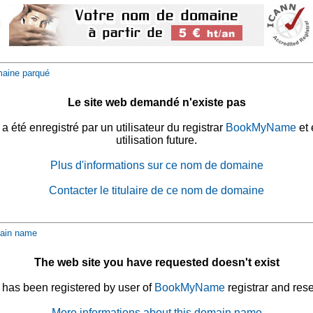
aine parqué
Le site web demandé n'existe pas
été enregistré par un utilisateur du registrar
BookMyName
et 
utilisation future.
Plus d'informations sur ce nom de domaine
Contacter le titulaire de ce nom de domaine
ain name
The web site you have requested doesn't exist
has been registered by user of
BookMyName
registrar and rese
More informations about this domain name