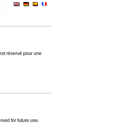
est réservé pour une
rved for future use.